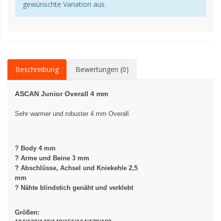
gewünschte Variation aus.
Beschreibung
Bewertungen (0)
ASCAN Junior Overall 4 mm
Sehr warmer und robuster 4 mm Overall.
? Body 4 mm
? Arme und Beine 3 mm
? Abschlüsse, Achsel und Kniekehle
2,5
mm
? Nähte blindstich genäht und verklebt
Größen: