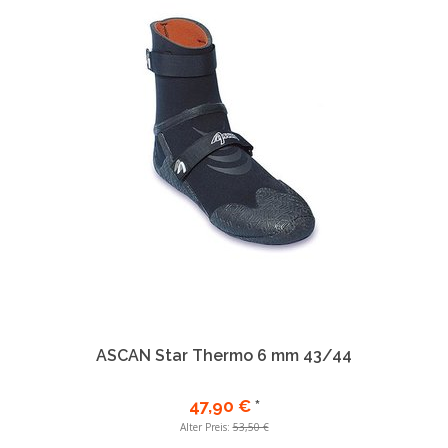
ASCAN Star Thermo 6 mm 43/44
47,90 €
*
Alter Preis:
53,50 €