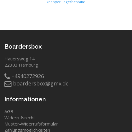
knapper Lagerbestand
Boardersbox
Hauersweg 14
22303 Hamburg
+4940272926
boardersbox@gmx.de
Informationen
AGB
Widerrufsrecht
Muster-Widerrufsformular
Zahlungsmöglichkeiten