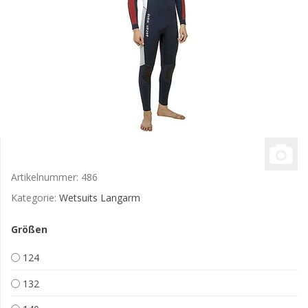
Artikelnummer:
486
Kategorie:
Wetsuits Langarm
Größen
124
132