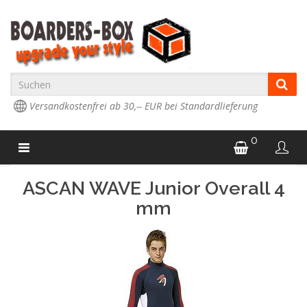
Versandkostenfrei ab 30,-- EUR bei Standardlieferung
0
ASCAN WAVE Junior Overall 4
mm