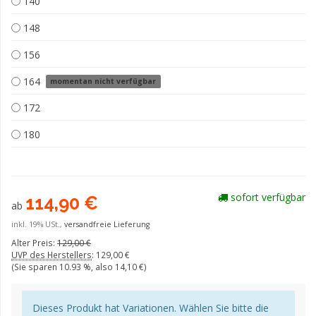
140
148
156
164
momentan nicht verfügbar
172
180
sofort verfügbar
114,90 €
ab
inkl. 19% USt.,
versandfreie Lieferung
Alter Preis:
129,00 €
UVP des Herstellers
:
129,00 €
(Sie sparen
10.93 %
, also
14,10 €
)
Dieses Produkt hat Variationen. Wählen Sie bitte die