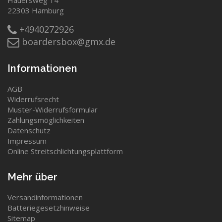
Hauersweg 14
22303 Hamburg
+4940272926
boardersbox@gmx.de
Informationen
AGB
Widerrufsrecht
Muster-Widerrufsformular
Zahlungsmöglichkeiten
Datenschutz
Impressum
Online Streitschlichtungsplattform
Mehr über
Versandinformationen
Batteriegesetzhinweise
Sitemap