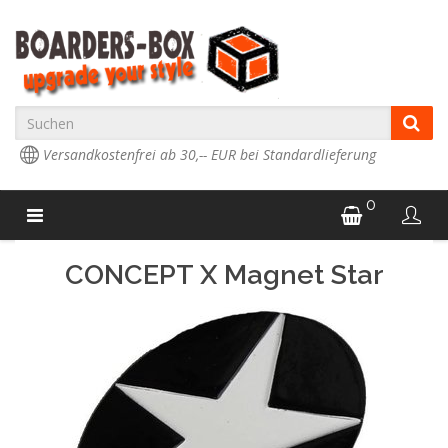
Versandkostenfrei ab 30,-- EUR bei Standardlieferung
0
CONCEPT X Magnet Star