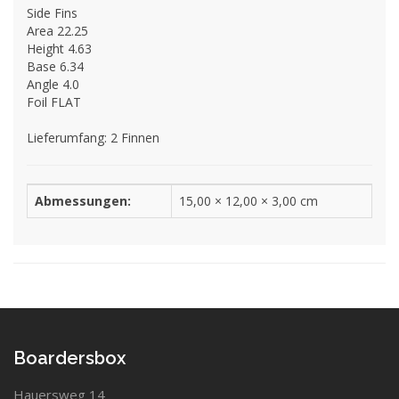
Side Fins
Area 22.25
Height 4.63
Base 6.34
Angle 4.0
Foil FLAT
Lieferumfang: 2 Finnen
Abmessungen:
15,00 × 12,00 × 3,00 cm
Boardersbox
Hauersweg 14