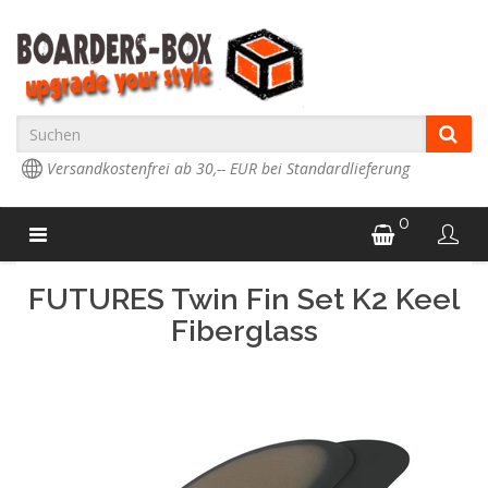
Versandkostenfrei ab 30,-- EUR bei Standardlieferung
0
FUTURES Twin Fin Set K2 Keel
Fiberglass