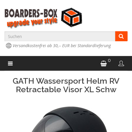
Versandkostenfrei ab 30,-- EUR bei Standardlieferung
0
GATH Wassersport Helm RV
Retractable Visor XL Schw