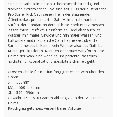
sind alle Gath Helme absolut korrosionsbeständig und
trocknen extrem schnell. So sind seit 1989 der australische
Pro Surfer Rick Gath seinen Helm der staunenden
Öffentlichkeit präsentierte, Gath Helme nicht nur beim
Surfen, der Standart an dem sich die Konkurrenz messen
lassen muss. Perfekte Passform an Land aber auch im
Wasser, minimales Gewicht und minimaler Wasser- und
Luftwiderstand machen die Gath Helme weit über die
Surfzene heraus bekannt. Kein Wunder also das Gath bei
Kitern, Jet Ski Piloten, Kanuten oder auch Wingfoilen - die
Helme der Wahl sind wenn es um perfekte Passform,
höchste Funktionalität und absolute Sicherheit geht.
Grössentabelle für Kopfumfang gemessen 2cm über den
Ohren:
S = - 550mm
M/L = 560 - 580mm
XL = 590 - 590mm
Gewicht: 460 - 510 Gramm abhängig von der Grösse des
Helms
Rauchgrau getöntes, versenkbares Vollvisier