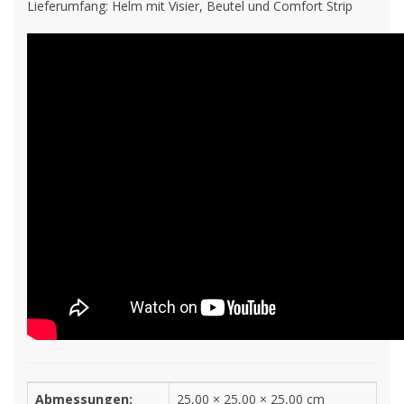
Lieferumfang: Helm mit Visier, Beutel und Comfort Strip
Abmessungen:
25,00 × 25,00 × 25,00 cm