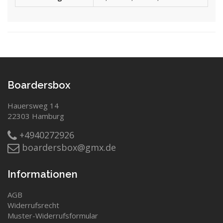
Boardersbox
Hauersweg 14
22303 Hamburg
+4940272926
boardersbox@gmx.de
Informationen
AGB
Widerrufsrecht
Muster-Widerrufsformular