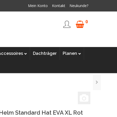
Mein Konto
Kontakt
Neukunde?
0
Accessoires
Dachträger
Planen
Helm Standard Hat EVA XL Rot