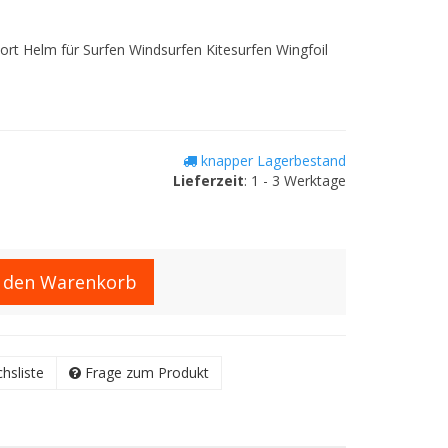
t Helm für Surfen Windsurfen Kitesurfen Wingfoil
knapper Lagerbestand
Lieferzeit
: 1 - 3 Werktage
n den Warenkorb
chsliste
Frage zum Produkt