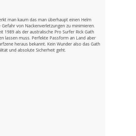
o merkt man kaum das man überhaupt einen Helm
e Gefahr von Nackenverletzungen zu minimieren.
t 1989 als der australische Pro Surfer Rick Gath
ssen lassen muss. Perfekte Passform an Land aber
rfzene heraus bekannt. Kein Wunder also das Gath
ität und absolute Sicherheit geht.