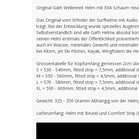
Original Gath Wellenreit Helm mit EVA Schaum Head
Das Original vom Erfinder der Surfhelme mit Audi
trägt. Bei der Entwicklung wurde spezielles Auge
Selbstverständlich sind alle Gath Helme absolut ko
seinen Helm erstmals der Öffentlichkeit präsentie
auch im Wasser, minimales Gewicht und minimaler 
bei Kitern, Jet Ski Piloten, Kayak, Wingfoilern die
Grössentabelle für Kopfumfang gemessen 2cm übe
S = 530 - 540mm, fitted strip = 7,5mm, additional 
M = 550 - 560mm, fitted strip = 4,5mm, additional
L = 570 - 580mm, fitted strip = 7,5mm, additional 
XL = 590 - 600mm, fitted strip = 4,5mm, additional
Gewicht: 325 - 350 Gramm Abhängig von der Helm
Lieferumfang: Helm mit Beutel und Comfort Strip (