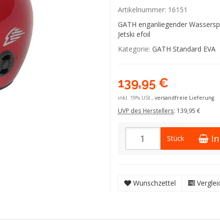
Artikelnummer:
16151
GATH enganliegender Wasserspor
Jetski efoil
Kategorie:
GATH Standard EVA
139,95 €
inkl. 19% USt.,
versandfreie Lieferung
UVP des Herstellers
:
139,95 €
I
Stück
Wunschzettel
Verglei