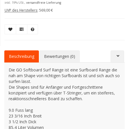
inkl. 19% USt.,
versandfreie Lieferung
UVP des Herstellers
:
569,00 €
Beschreibung
Bewertungen (0)
Die GO Softboard Surf Range ist eine Surfboard Range die
nah am Shape von richtigen Surfboards ist und sich auch so
surfen lässt.
Die Shapes sind für Anfänger und Fortgeschrittene
konzipiert und verfügen über T-Stringer, um ein steiferes,
reaktionsschnelleres Board zu schaffen.
9.0 Fuss lang
23 3/16 Inch Breit
3 1/2 Inch Dick
85,4 Liter Volumen