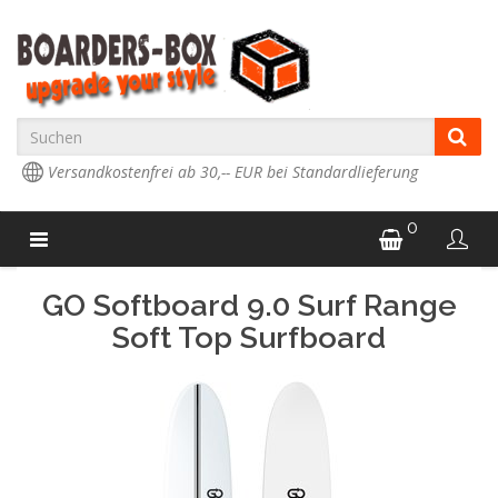
Versandkostenfrei ab 30,-- EUR bei Standardlieferung
0
GO Softboard 9.0 Surf Range
Soft Top Surfboard