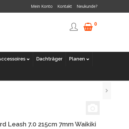
Mein Konto
Kontakt
Neukunde?
0
Accessoires
Dachträger
Planen
d Leash 7.0 215cm 7mm Waikiki