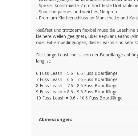
- Speziell konstruierte 7mm hochfeste Urethanleine
- Super bequemes und weiches Neopren
- Premium Klettverschluss an Manschette und Kant
Reißfest und trotzdem flexibel muss die Leashline 
kleinere Wellen geeignet), über Regular Leashs (A
oder Extrembedingungen; diese Leashs sind sehr ste
Die Länge Leashline ist von der Boardlänge abhängi
lang ist:
6 Fuss Leash = 5.6 - 6.6 Fuss Boardlänge
7 Fuss Leash = 6.6 - 7.6 Fuss Boardlänge
8 Fuss Leash = 7.6 - 8.6 Fuss Boardlänge
9 Fuss Leash = 8.6 - 9.6 Fuss Boardlänge
10 Fuss Leash = 9.6 - 10.6 Fuss Boardlänge
Abmessungen: