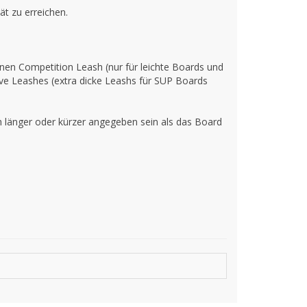
ät zu erreichen.
.
nnen Competition Leash (nur für leichte Boards und
ave Leashes (extra dicke Leashs für SUP Boards
ch länger oder kürzer angegeben sein als das Board