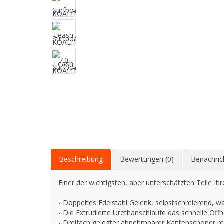
Beschreibung
Bewertungen (0)
Benachric
Einer der wichtigsten, aber unterschätzten Teile Ih
- Doppeltes Edelstahl Gelenk, selbstschmierend, w
- Die Extrudierte Urethanschlaufe das schnelle Öffn
- Dreifach gelegter abnehmbarer Kantenschoner mi