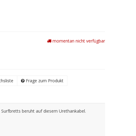
momentan nicht verfügbar
chsliste
Frage zum Produkt
en Surfbretts beruht auf diesem Urethankabel.