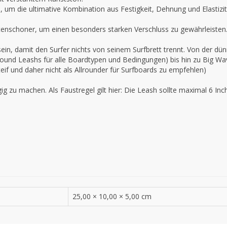
, um die ultimative Kombination aus Festigkeit, Dehnung und Elastizit
enschoner, um einen besonders starken Verschluss zu gewährleisten
sein, damit den Surfer nichts von seinem Surfbrett trennt. Von der dü
llround Leashs für alle Boardtypen und Bedingungen) bis hin zu Big W
if und daher nicht als Allrounder für Surfboards zu empfehlen)
g zu machen. Als Faustregel gilt hier: Die Leash sollte maximal 6 In
25,00 × 10,00 × 5,00 cm