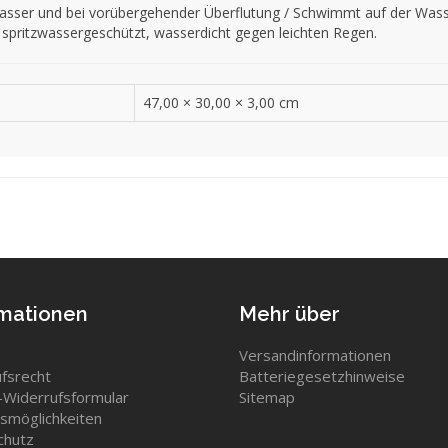
lwasser und bei vorübergehender Überflutung / Schwimmt auf der Wass
 spritzwassergeschützt, wasserdicht gegen leichten Regen.
47,00 × 30,00 × 3,00 cm
rmationen
Mehr über
Versandinformationen
fsrecht
Batteriegesetzhinweise
Widerrufsformular
Sitemap
smöglichkeiten
chutz