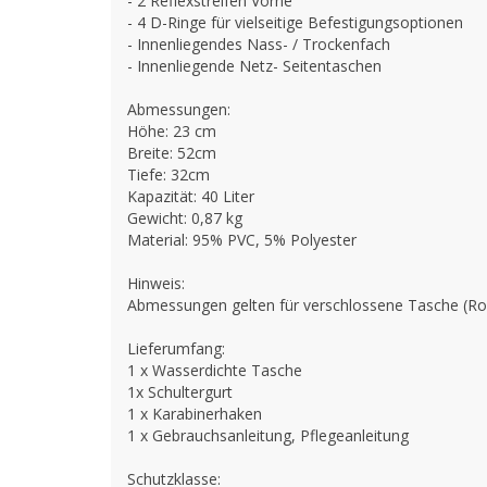
- 2 Reflexstreifen Vorne
- 4 D-Ringe für vielseitige Befestigungsoptionen
- Innenliegendes Nass- / Trockenfach
- Innenliegende Netz- Seitentaschen
Abmessungen:
Höhe: 23 cm
Breite: 52cm
Tiefe: 32cm
Kapazität: 40 Liter
Gewicht: 0,87 kg
Material: 95% PVC, 5% Polyester
Hinweis:
Abmessungen gelten für verschlossene Tasche (Rol
Lieferumfang:
1 x Wasserdichte Tasche
1x Schultergurt
1 x Karabinerhaken
1 x Gebrauchsanleitung, Pflegeanleitung
Schutzklasse: