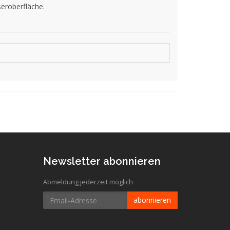
eroberfläche.
Newsletter abonnieren
Abmeldung jederzeit möglich
Email-
abonnieren
Adresse