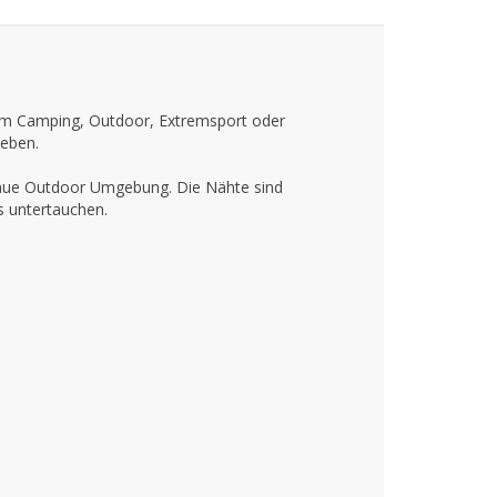
eim Camping, Outdoor, Extremsport oder
leben.
raue Outdoor Umgebung. Die Nähte sind
s untertauchen.