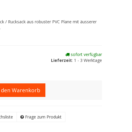
ck / Rucksack aus robuster PVC Plane mit äusserer
.
sofort verfügbar
Lieferzeit
: 1 - 3 Werktage
n den Warenkorb
chsliste
Frage zum Produkt