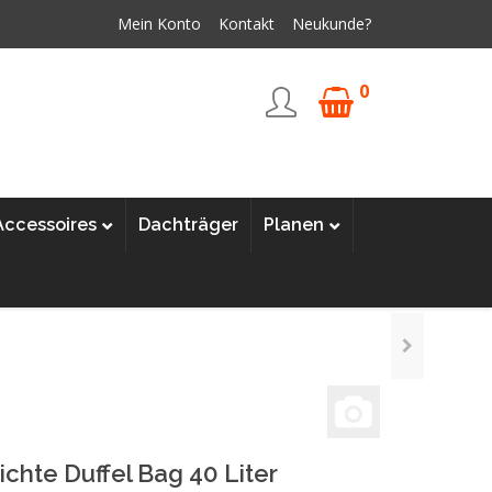
Mein Konto
Kontakt
Neukunde?
0
Accessoires
Dachträger
Planen
chte Duffel Bag 40 Liter