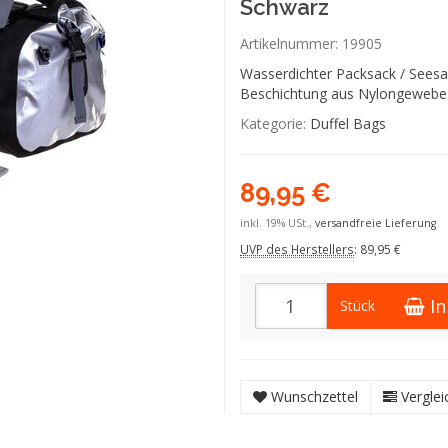
Schwarz
Artikelnummer:
19905
Wasserdichter Packsack / Seesa
Beschichtung aus Nylongewebe
Kategorie:
Duffel Bags
89,95 €
inkl. 19% USt.,
versandfreie Lieferung
UVP des Herstellers
:
89,95 €
I
Stück
Wunschzettel
Verglei