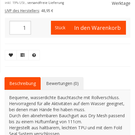
Werktage
inkl. 19% USt.,
versandfreie Lieferung
UVP des Herstellers
:
48,95 €
In den Warenkorb
Stück
Beschreibung
Bewertungen (0)
Bequeme, wasserdichte Bauchtasche mit Rollverschluss.
Hervorragend für alle Aktivitäten auf dem Wasser geeignet,
bei denen man Hände frei haben muss.
Durch den abnehmbaren Bauchgurt aus Dry Mesh passend
bis zu einem Hüftumfang von 111cm.
Hergestellt aus haltbarem, leichten TPU und mit dem Fold
Seal System verschlossen.