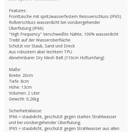
Features:
Fronttasche mit spritzwasserfestem Reissverschluss (IP65)
Rollverschluss wasserdicht bei vorübergehender
Überflutung (IP66)
"High Frequency" Verschweißte Nähte, 100% wasserdicht
Treibt auf der Wasseroberfläche
Schützt vor Staub, Sand und Dreck
Aus robustem aber leichtem TPU
Abnehmbarer Dry Mesh Belt (110cm Hüftumfang)
Maße:
Breite: 20cm
Tiefe: 8cm
Höhe: 13cm
Volumen: 2 Liter
Gewicht: 0,26kg
Sicherheitsklasse:
IP66 = staubdicht, geschützt gegen starkes Strahlwasser
und bei vorübergehender Überflutung.
IP65 = staubdicht, geschützt gegen Strahlwasser aus allen