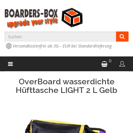
Versandkostenfrei ab 30,-- EUR bei Standardlieferung
0
OverBoard wasserdichte
Hüfttasche LIGHT 2 L Gelb