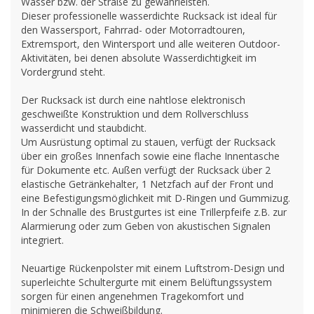
Wasser bzw. der Straße zu gewährleisten.
Dieser professionelle wasserdichte Rucksack ist ideal für
den Wassersport, Fahrrad- oder Motorradtouren,
Extremsport, den Wintersport und alle weiteren Outdoor-
Aktivitäten, bei denen absolute Wasserdichtigkeit im
Vordergrund steht.
Der Rucksack ist durch eine nahtlose elektronisch
geschweißte Konstruktion und dem Rollverschluss
wasserdicht und staubdicht.
Um Ausrüstung optimal zu stauen, verfügt der Rucksack
über ein großes Innenfach sowie eine flache Innentasche
für Dokumente etc. Außen verfügt der Rucksack über 2
elastische Getränkehalter, 1 Netzfach auf der Front und
eine Befestigungsmöglichkeit mit D-Ringen und Gummizug.
In der Schnalle des Brustgurtes ist eine Trillerpfeife z.B. zur
Alarmierung oder zum Geben von akustischen Signalen
integriert.
Neuartige Rückenpolster mit einem Luftstrom-Design und
superleichte Schultergurte mit einem Belüftungssystem
sorgen für einen angenehmen Tragekomfort und
minimieren die Schweißbildung.