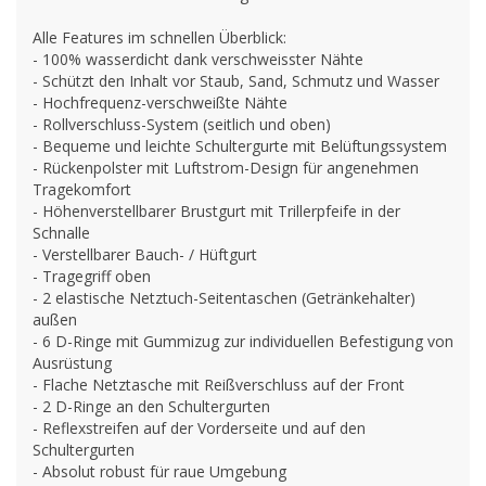
Alle Features im schnellen Überblick:
- 100% wasserdicht dank verschweisster Nähte
- Schützt den Inhalt vor Staub, Sand, Schmutz und Wasser
- Hochfrequenz-verschweißte Nähte
- Rollverschluss-System (seitlich und oben)
- Bequeme und leichte Schultergurte mit Belüftungssystem
- Rückenpolster mit Luftstrom-Design für angenehmen
Tragekomfort
- Höhenverstellbarer Brustgurt mit Trillerpfeife in der
Schnalle
- Verstellbarer Bauch- / Hüftgurt
- Tragegriff oben
- 2 elastische Netztuch-Seitentaschen (Getränkehalter)
außen
- 6 D-Ringe mit Gummizug zur individuellen Befestigung von
Ausrüstung
- Flache Netztasche mit Reißverschluss auf der Front
- 2 D-Ringe an den Schultergurten
- Reflexstreifen auf der Vorderseite und auf den
Schultergurten
- Absolut robust für raue Umgebung