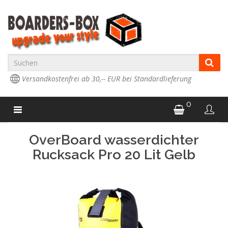
Versandkostenfrei ab 30,-- EUR bei Standardlieferung
0
OverBoard wasserdichter
Rucksack Pro 20 Lit Gelb