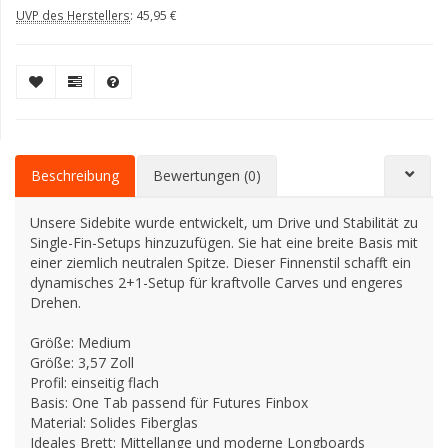
UVP des Herstellers
:
45,95 €
Beschreibung
Bewertungen (0)
Unsere Sidebite wurde entwickelt, um Drive und Stabilität zu
Single-Fin-Setups hinzuzufügen. Sie hat eine breite Basis mit
einer ziemlich neutralen Spitze. Dieser Finnenstil schafft ein
dynamisches 2+1-Setup für kraftvolle Carves und engeres
Drehen.
Größe: Medium
Größe: 3,57 Zoll
Profil: einseitig flach
Basis: One Tab passend für Futures Finbox
Material: Solides Fiberglas
Ideales Brett: Mittellange und moderne Longboards