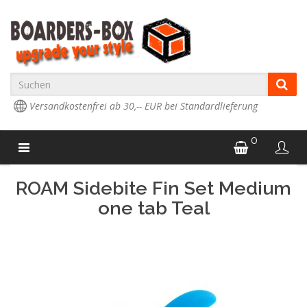
Versandkostenfrei ab 30,-- EUR bei Standardlieferung
0
ROAM Sidebite Fin Set Medium
one tab Teal