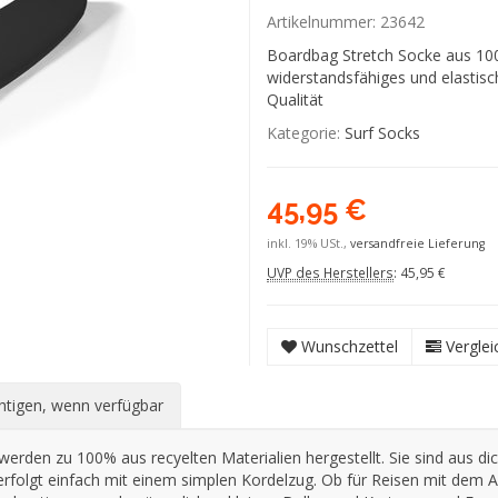
Artikelnummer:
23642
Boardbag Stretch Socke aus 100%
widerstandsfähiges und elastisc
Qualität
Kategorie:
Surf Socks
45,95 €
inkl. 19% USt.,
versandfreie Lieferung
UVP des Herstellers
:
45,95 €
Wunschzettel
Verglei
htigen, wenn verfügbar
erden zu 100% aus recyelten Materialien hergestellt. Sie sind aus di
rfolgt einfach mit einem simplen Kordelzug. Ob für Reisen mit dem Au