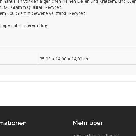
en hantieren vor den ärgerlichen kleinen Dellen und Kratzern, und Eue
n 320 Gramm Qualität, Recycelt.
erem 600 Gramm Gewebe verstärkt, Recycelt.
 Shape mit runderem Bug
35,00 × 14,00 × 14,00 cm
rmationen
Mehr über
Versandinformationen