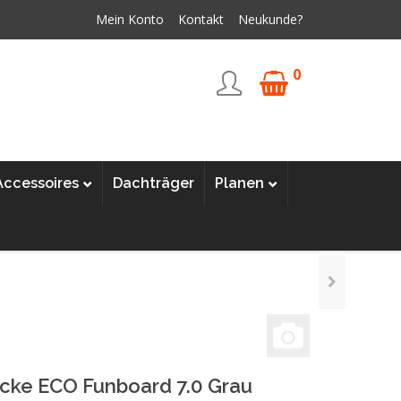
Mein Konto
Kontakt
Neukunde?
0
Accessoires
Dachträger
Planen
cke ECO Funboard 7.0 Grau