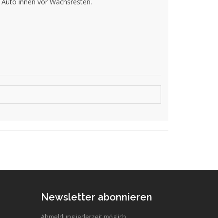
r Auto innen vor Wachsresten.
Newsletter abonnieren
Abmeldung jederzeit möglich