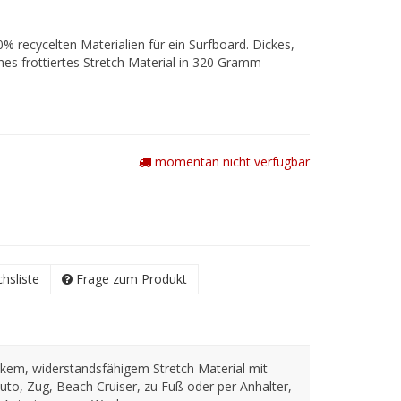
 recycelten Materialien für ein Surfboard. Dickes,
hes frottiertes Stretch Material in 320 Gramm
momentan nicht verfügbar
chsliste
Frage zum Produkt
ckem, widerstandsfähigem Stretch Material mit
to, Zug, Beach Cruiser, zu Fuß oder per Anhalter,