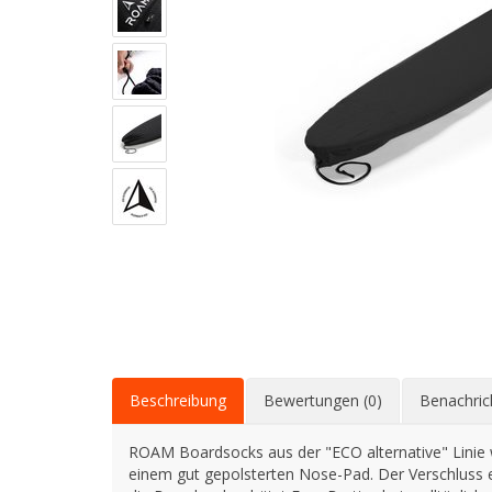
Beschreibung
Bewertungen (0)
Benachric
ROAM Boardsocks aus der "ECO alternative" Linie w
einem gut gepolsterten Nose-Pad. Der Verschluss e