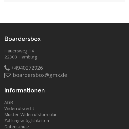
Boardersbox
Hauersweg 14
22303 Hamburg
+4940272926
boardersbox@gmx.de
Informationen
AGB
Widerrufsrecht
Muster-Widerrufsformular
Zahlungsmöglichkeiten
Datenschutz