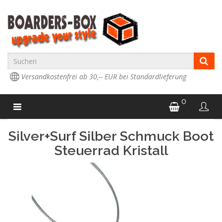
Versandkostenfrei ab 30,-- EUR bei Standardlieferung
0
Silver+Surf Silber Schmuck Boot
Steuerrad Kristall