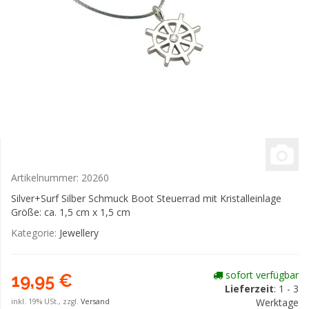
Artikelnummer:
20260
Silver+Surf Silber Schmuck Boot Steuerrad mit Kristalleinlage
Größe: ca. 1,5 cm x 1,5 cm
Kategorie:
Jewellery
sofort verfügbar
19,95 €
Lieferzeit
: 1 - 3
Werktage
inkl. 19% USt., zzgl.
Versand