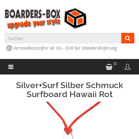
Versandkostenfrei ab 30,-- EUR bei Standardlieferung
0
Silver+Surf Silber Schmuck
Surfboard Hawaii Rot