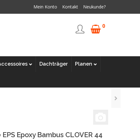
Mein Konto
Kontakt
Neukunde?
0
Accessoires
Dachträger
Planen
 EPS Epoxy Bambus CLOVER 44