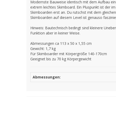
Modernste Bauweise identisch mit dem Aufbau eine
extrem leichtes Skimboard. Ein Pluspunkt ist der i
Skimboarden erst an. Du rutschst mit dem gleiche
Skimboarden auf diesem Level ist genauso faszini
Hinweis: Bautechnisch bedingt sind kleinere Uneben
Funktion aber in keiner Weise.
Abmessungen ca 113 x 50 x 1,55 cm
Gewicht: 1,7 kg
Für Skimboarder mit Körpergröße 140-170cm
Geeignet bis zu 70 kg Körpergewicht
Abmessungen: