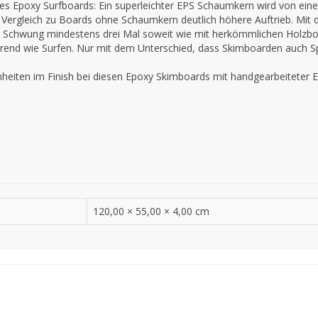
s Epoxy Surfboards: Ein superleichter EPS Schaumkern wird von ein
m Vergleich zu Boards ohne Schaumkern deutlich höhere Auftrieb. Mit
n Schwung mindestens drei Mal soweit wie mit herkömmlichen Holzbo
erend wie Surfen. Nur mit dem Unterschied, dass Skimboarden auch S
heiten im Finish bei diesen Epoxy Skimboards mit handgearbeiteter Ei
120,00 × 55,00 × 4,00 cm