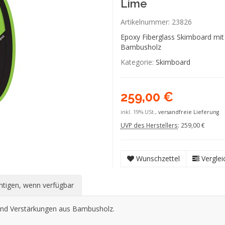
Lime
Artikelnummer:
23826
Epoxy Fiberglass Skimboard mi
Bambusholz
Kategorie:
Skimboard
259,00 €
inkl. 19% USt.,
versandfreie Lieferung
UVP des Herstellers
:
259,00 €
Wunschzettel
Verglei
htigen, wenn verfügbar
und Verstärkungen aus Bambusholz.