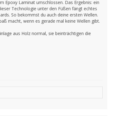
em Epoxy Laminat umschlossen. Das Ergebnis: ein
 dieser Technologie unter den Füßen fängt echtes
ards. So bekommst du auch deine ersten Wellen.
paß macht, wenn es gerade mal keine Wellen gibt.
nlage aus Holz normal, sie beinträchtigen die