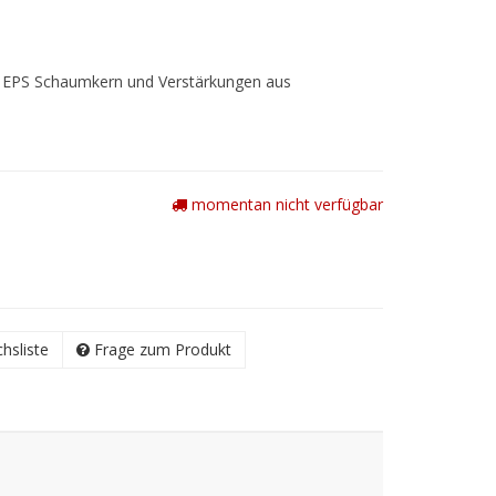
t EPS Schaumkern und Verstärkungen aus
momentan nicht verfügbar
chsliste
Frage zum Produkt