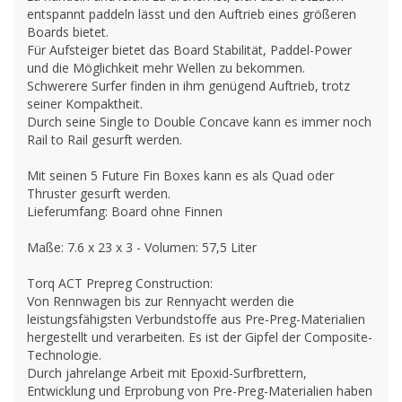
entspannt paddeln lässt und den Auftrieb eines größeren
Boards bietet.
Für Aufsteiger bietet das Board Stabilität, Paddel-Power
und die Möglichkeit mehr Wellen zu bekommen.
Schwerere Surfer finden in ihm genügend Auftrieb, trotz
seiner Kompaktheit.
Durch seine Single to Double Concave kann es immer noch
Rail to Rail gesurft werden.
Mit seinen 5 Future Fin Boxes kann es als Quad oder
Thruster gesurft werden.
Lieferumfang: Board ohne Finnen
Maße: 7.6 x 23 x 3 - Volumen: 57,5 Liter
Torq ACT Prepreg Construction:
Von Rennwagen bis zur Rennyacht werden die
leistungsfähigsten Verbundstoffe aus Pre-Preg-Materialien
hergestellt und verarbeiten. Es ist der Gipfel der Composite-
Technologie.
Durch jahrelange Arbeit mit Epoxid-Surfbrettern,
Entwicklung und Erprobung von Pre-Preg-Materialien haben