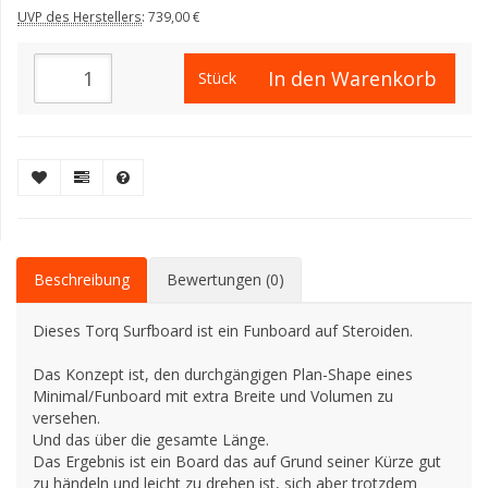
UVP des Herstellers
:
739,00 €
In den Warenkorb
Stück
Beschreibung
Bewertungen (0)
Dieses Torq Surfboard ist ein Funboard auf Steroiden.
Das Konzept ist, den durchgängigen Plan-Shape eines
Minimal/Funboard mit extra Breite und Volumen zu
versehen.
Und das über die gesamte Länge.
Das Ergebnis ist ein Board das auf Grund seiner Kürze gut
zu händeln und leicht zu drehen ist, sich aber trotzdem