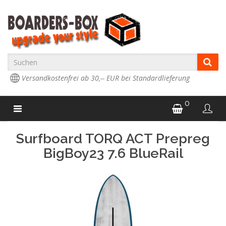
Versandkostenfrei ab 30,-- EUR bei Standardlieferung
0
Surfboard TORQ ACT Prepreg
BigBoy23 7.6 BlueRail