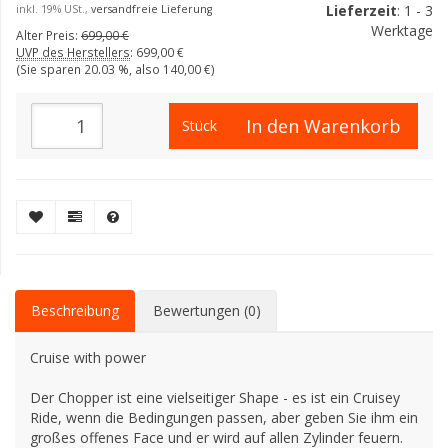
Lieferzeit
: 1 - 3
inkl. 19% USt.,
versandfreie Lieferung
Werktage
Alter Preis:
699,00 €
UVP des Herstellers
:
699,00 €
(Sie sparen
20.03 %
, also
140,00 €
)
In den Warenkorb
Stück
Beschreibung
Bewertungen (0)
Cruise with power
Der Chopper ist eine vielseitiger Shape - es ist ein Cruisey
Ride, wenn die Bedingungen passen, aber geben Sie ihm ein
großes offenes Face und er wird auf allen Zylinder feuern.