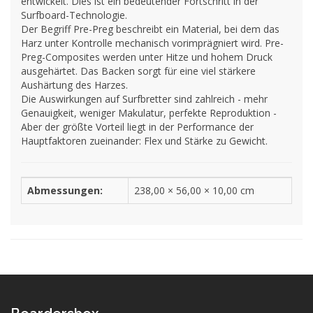
entwickelt. Dies ist ein bedeutender Fortschritt in der
Surfboard-Technologie.
Der Begriff Pre-Preg beschreibt ein Material, bei dem das
Harz unter Kontrolle mechanisch vorimprägniert wird. Pre-
Preg-Composites werden unter Hitze und hohem Druck
ausgehärtet. Das Backen sorgt für eine viel stärkere
Aushärtung des Harzes.
Die Auswirkungen auf Surfbretter sind zahlreich - mehr
Genauigkeit, weniger Makulatur, perfekte Reproduktion -
Aber der größte Vorteil liegt in der Performance der
Hauptfaktoren zueinander: Flex und Stärke zu Gewicht.
Abmessungen:
238,00 × 56,00 × 10,00 cm