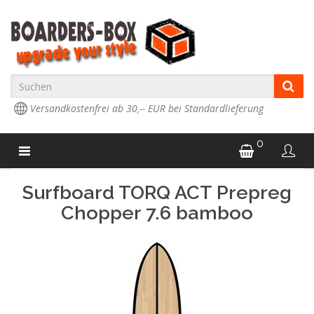
Versandkostenfrei ab 30,-- EUR bei Standardlieferung
0
Surfboard TORQ ACT Prepreg
Chopper 7.6 bamboo