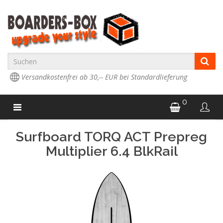
Versandkostenfrei ab 30,-- EUR bei Standardlieferung
0
Surfboard TORQ ACT Prepreg
Multiplier 6.4 BlkRail