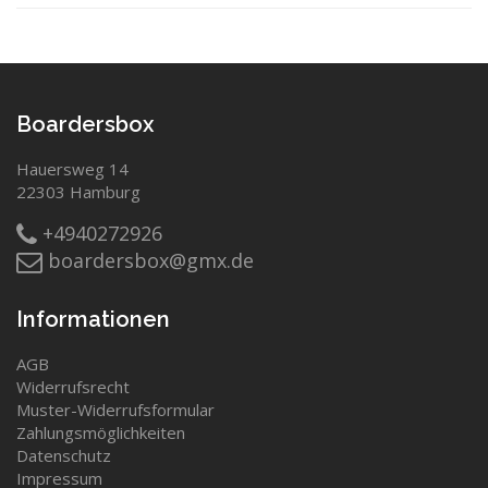
Boardersbox
Hauersweg 14
22303 Hamburg
+4940272926
boardersbox@gmx.de
Informationen
AGB
Widerrufsrecht
Muster-Widerrufsformular
Zahlungsmöglichkeiten
Datenschutz
Impressum