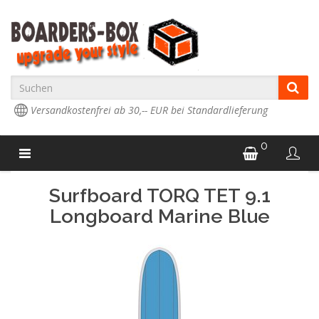
Versandkostenfrei ab 30,-- EUR bei Standardlieferung
0
Surfboard TORQ TET 9.1
Longboard Marine Blue