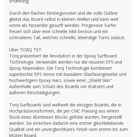
Erfahrung.
Durch den flachen Einstiegsrocker und die volle Outline
gleitet das Board selbst in kleinen Wellen und kann weit
vorne als Noserider gesurft werden. Progessive Surfer
freuen sich über eine schnelle Mid-Section und ein
schmaleres Tail, welches schnelle, lebendige Turns zulässt.
Über TORQ TET:
Torq präsentiert die Revolution in der Epoxy Surfboard
Technologie. Verwendet werden nur die neusten EPS und
Epoxy Materialien. Die Torq Technologie kombiniert
superleichte EPS Kerne mit biaxialem Glasfasergewebe und
hochwertigem Epoxy Harz, sowie einer „Shield Skin"
Außenhülle zum Schutz des Boards vor Kratzern und
äußeren Beschädigungen.
Torq Surfboards sind weltweit die einzigen Boards, die in
Hochpräzisionsformen, die per CNC Fräsung aus einem
Stück eines Aluminium Blocks gefräst wurden, hergestellt
werden. Sie erreichen dadurch eine immer gleichbleibende
Qualität und ein unvergleichbares Finish vom ersten bis zum
letzten Board.