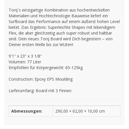
Torq´s einzigartige Kombination aus hochentwickelten
Materialien und Hochtechnologie Bauweise liefert ein
Surfboard das Performance auf einem äußerst hohen Level
bietet. Das Ergebnis: Superleichte Shapes mit lebendigem
Flex, die aber gleichzeitig auch super robust und haltbar
sind. Dein neues Torq Board wird Dich begeistern – von
Deiner ersten Welle bis zur letzten!
9'1'' x 23'' x 3 1/8''
Volumen: 77 Liter
Empfohlen für Körpergewicht: 65-125kg
Construction: Epoxy EPS Moulding
Lieferumfang: Board mit 3 Finnen
Abmessungen:
290,00 × 62,00 × 10,00 cm