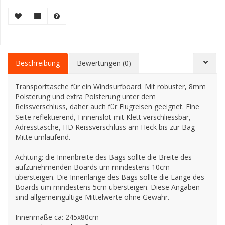
Beschreibung
Bewertungen (0)
Transporttasche für ein Windsurfboard. Mit robuster, 8mm
Polsterung und extra Polsterung unter dem
Reissverschluss, daher auch für Flugreisen geeignet. Eine
Seite reflektierend, Finnenslot mit Klett verschliessbar,
Adresstasche, HD Reissverschluss am Heck bis zur Bag
Mitte umlaufend.
Achtung: die Innenbreite des Bags sollte die Breite des
aufzunehmenden Boards um mindestens 10cm
übersteigen. Die Innenlänge des Bags sollte die Länge des
Boards um mindestens 5cm übersteigen. Diese Angaben
sind allgemeingültige Mittelwerte ohne Gewähr.
Innenmaße ca: 245x80cm