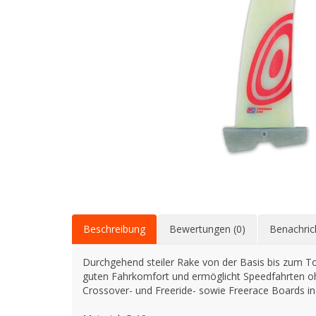
Beschreibung
Bewertungen (0)
Benachric
Durchgehend steiler Rake von der Basis bis zum Top
guten Fahrkomfort und ermöglicht Speedfahrten oh
Crossover- und Freeride- sowie Freerace Boards in 