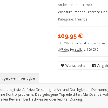
Artikelnummer:
12583
Windsurf Freeride Freerace Fibe
Kategorie:
Freeride
109,95 €
inkl. 19% USt.,
versandfreie Lieferung
UVP des Herstellers
:
109,95 €
Wunschzettel
Verglei
htigen, wenn verfügbar
 erzeugt viel Auftrieb für sehr gute An- und Durchgleiten. Der homo
ne Kontrollprobleme. Das gebogene Top erleichtert Manöver bei vol
allen Revieren bei Flachwasser oder leichter Dünung.