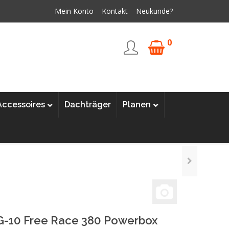
Mein Konto
Kontakt
Neukunde?
0
Accessoires
Dachträger
Planen
G-10 Free Race 380 Powerbox