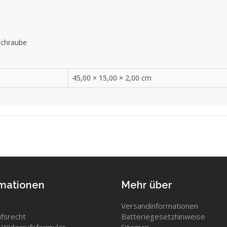
schraube
45,00 × 15,00 × 2,00 cm
rmationen
Mehr über
Versandinformationen
fsrecht
Batteriegesetzhinweise