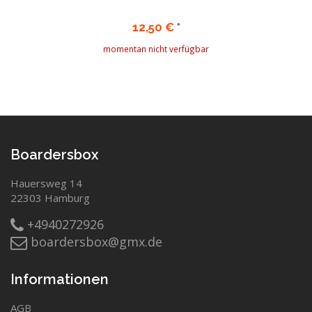
12,50 €
*
momentan nicht verfügbar
Boardersbox
Hauersweg 14
22303 Hamburg
+4940272926
boardersbox@gmx.de
Informationen
AGB