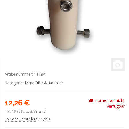
Artikelnummer:
11194
Kategorie:
Mastfüße & Adapter
momentan nicht
12,26 €
verfügbar
inkl. 19% USt., zzgl.
Versand
UVP des Herstellers
:
11,95 €