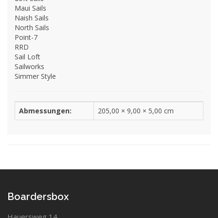
Maui Sails
Naish Sails
North Sails
Point-7
RRD
Sail Loft
Sailworks
Simmer Style
Abmessungen:
205,00 × 9,00 × 5,00 cm
Boardersbox
Hauersweg 14