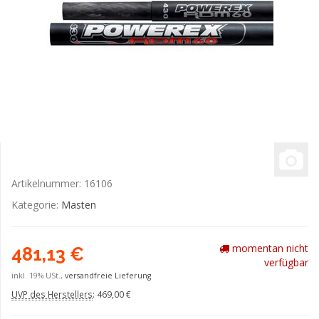
Artikelnummer:
16106
Kategorie:
Masten
momentan nicht
481,13 €
verfügbar
inkl. 19% USt.,
versandfreie Lieferung
UVP des Herstellers
:
469,00 €