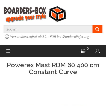
Versandkostenfrei ab 30,-- EUR bei Standardlieferung
0
Powerex Mast RDM 60 400 cm
Constant Curve